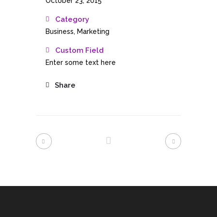
October 23, 2015
Category
Business, Marketing
Custom Field
Enter some text here
Share