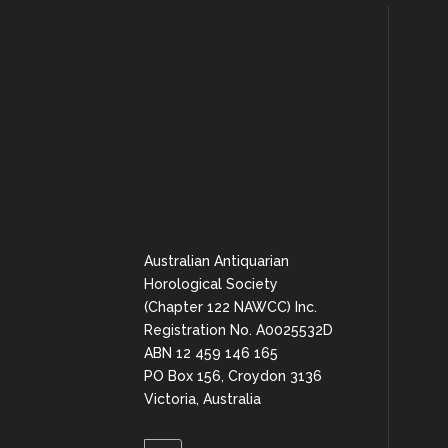
Australian Antiquarian
Horological Society
(Chapter 122 NAWCC) Inc.
Registration No. A0025532D
ABN 12 459 146 165
PO Box 156, Croydon 3136
Victoria, Australia