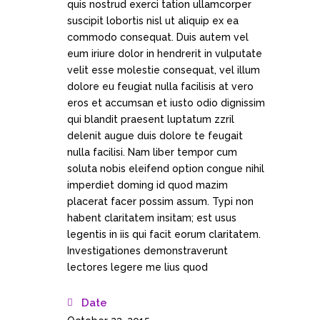
quis nostrud exerci tation ullamcorper
suscipit lobortis nisl ut aliquip ex ea
commodo consequat. Duis autem vel
eum iriure dolor in hendrerit in vulputate
velit esse molestie consequat, vel illum
dolore eu feugiat nulla facilisis at vero
eros et accumsan et iusto odio dignissim
qui blandit praesent luptatum zzril
delenit augue duis dolore te feugait
nulla facilisi. Nam liber tempor cum
soluta nobis eleifend option congue nihil
imperdiet doming id quod mazim
placerat facer possim assum. Typi non
habent claritatem insitam; est usus
legentis in iis qui facit eorum claritatem.
Investigationes demonstraverunt
lectores legere me lius quod
Date