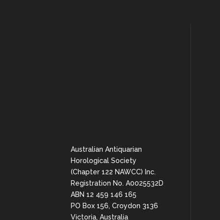
Australian Antiquarian
Horological Society
(Chapter 122 NAWCC) Inc.
Registration No. A0025532D
ABN 12 459 146 165
PO Box 156, Croydon 3136
Victoria, Australia